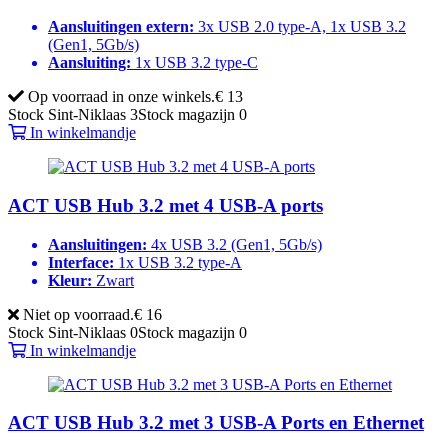
Aansluitingen extern:
3x USB 2.0 type-A, 1x USB 3.2
(Gen1, 5Gb/s)
Aansluiting:
1x USB 3.2 type-C
Op voorraad in onze winkels.
€ 13
Stock Sint-Niklaas
3
Stock magazijn
0
In winkelmandje
ACT USB Hub 3.2 met 4 USB-A ports
Aansluitingen:
4x USB 3.2 (Gen1, 5Gb/s)
Interface:
1x USB 3.2 type-A
Kleur:
Zwart
Niet op voorraad.
€ 16
Stock Sint-Niklaas
0
Stock magazijn
0
In winkelmandje
ACT USB Hub 3.2 met 3 USB-A Ports en Ethernet