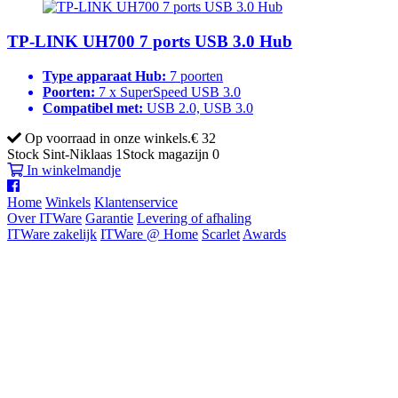
TP-LINK UH700 7 ports USB 3.0 Hub
Type apparaat Hub:
7 poorten
Poorten:
7 x SuperSpeed USB 3.0
Compatibel met:
USB 2.0, USB 3.0
Op voorraad in onze winkels.
€ 32
Stock Sint-Niklaas
1
Stock magazijn
0
In winkelmandje
Home
Winkels
Klantenservice
Over ITWare
Garantie
Levering of afhaling
ITWare zakelijk
ITWare @ Home
Scarlet
Awards